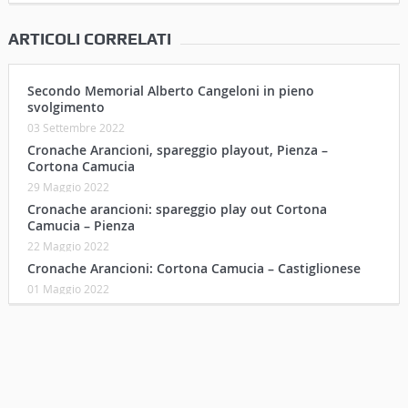
ARTICOLI CORRELATI
Secondo Memorial Alberto Cangeloni in pieno
svolgimento
03 Settembre 2022
Cronache Arancioni, spareggio playout, Pienza –
Cortona Camucia
29 Maggio 2022
Cronache arancioni: spareggio play out Cortona
Camucia – Pienza
22 Maggio 2022
Cronache Arancioni: Cortona Camucia – Castiglionese
01 Maggio 2022