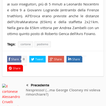
ai suoi inseguitori, più di 5 minuti a Leonardo Nocentini
e oltre 9 a Giovanni Logrande (entrambi della Firenze
triathlon). All’Eroica erano previste anche le distanze
dell’UltraMaratona (65km) e della staffetta 2x21km.
Nella gara da 65km vittoria per Andrea Zambelli con un
ottimo quinto posto di Roberto Genca dell’Avis Foiano.
Tags:
cortona
podismo
Share
Tweet
Share
Share
0
Share
Precedente
Nespresso! (…ma George Clooney mi voleva
rimorchiare?)