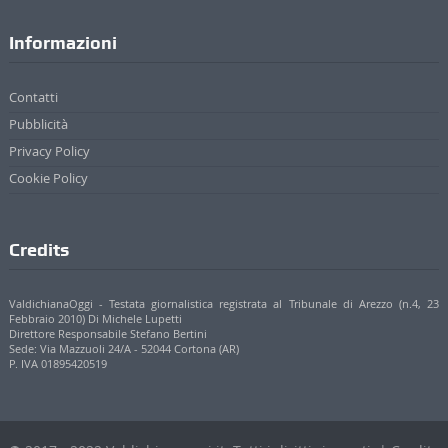
Informazioni
Contatti
Pubblicità
Privacy Policy
Cookie Policy
Credits
ValdichianaOggi - Testata giornalistica registrata al Tribunale di Arezzo (n.4, 23
Febbraio 2010) Di Michele Lupetti
Direttore Responsabile Stefano Bertini
Sede: Via Mazzuoli 24/A - 52044 Cortona (AR)
P. IVA 01895420519