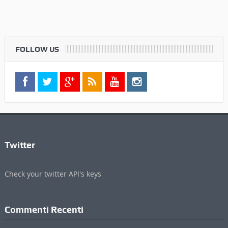
FOLLOW US
Twitter
Check your twitter API's keys
Commenti Recenti