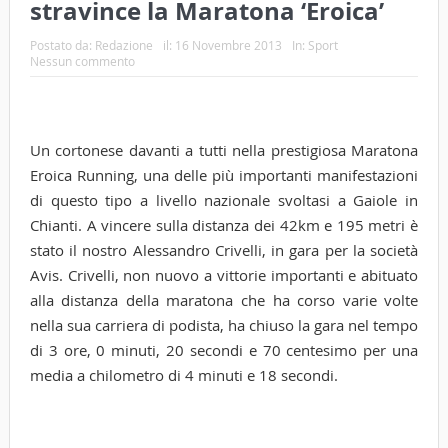
stravince la Maratona ‘Eroica’
Postato da:
Redazione
il:
16 Novembre 2013
In:
Sport
Nessun commento
Un cortonese davanti a tutti nella prestigiosa Maratona
Eroica Running, una delle più importanti manifestazioni
di questo tipo a livello nazionale svoltasi a Gaiole in
Chianti. A vincere sulla distanza dei 42km e 195 metri è
stato il nostro Alessandro Crivelli, in gara per la società
Avis. Crivelli, non nuovo a vittorie importanti e abituato
alla distanza della maratona che ha corso varie volte
nella sua carriera di podista, ha chiuso la gara nel tempo
di 3 ore, 0 minuti, 20 secondi e 70 centesimo per una
media a chilometro di 4 minuti e 18 secondi.