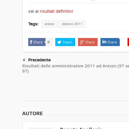
vai ai
risultati definitivi
Tags:
arezzo
elezioni 2011
Share
Tweet
Share
Share
0
Precedente
Risultati delle amministrative 2011 ad Arezzo (97 s
97)
AUTORE