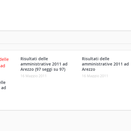
Risultati delle
Risultati delle
amministrative 2011 ad
amministrative 2011 ad
Arezzo (97 seggi su 97)
Arezzo
16 Maggio 2011
16 Maggio 2011
elle
 ad