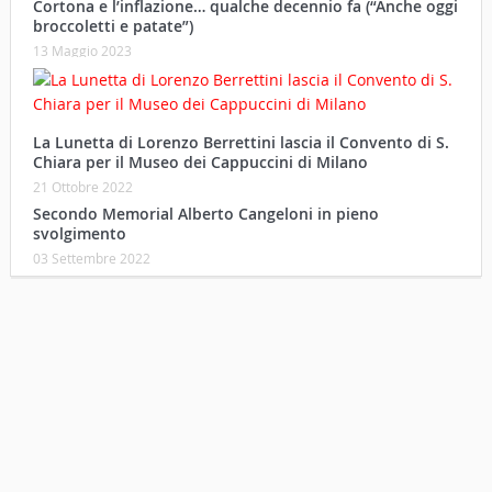
Cortona e l’inflazione… qualche decennio fa (“Anche oggi
broccoletti e patate”)
13 Maggio 2023
La Lunetta di Lorenzo Berrettini lascia il Convento di S.
Chiara per il Museo dei Cappuccini di Milano
21 Ottobre 2022
Secondo Memorial Alberto Cangeloni in pieno
svolgimento
03 Settembre 2022