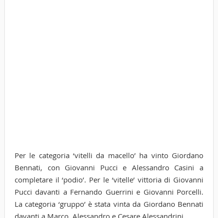
Per le categoria ‘vitelli da macello’ ha vinto Giordano
Bennati, con Giovanni Pucci e Alessandro Casini a
completare il ‘podio’. Per le ‘vitelle’ vittoria di Giovanni
Pucci davanti a Fernando Guerrini e Giovanni Porcelli.
La categoria ‘gruppo’ è stata vinta da Giordano Bennati
davanti a Marco, Alessandro e Cesare Alessandrini.