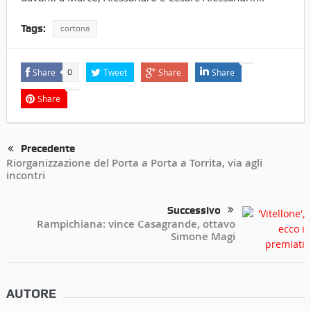
Tags:
cortona
Share
Tweet
Share
Share
0
Share
Precedente
Riorganizzazione del Porta a Porta a Torrita, via agli
incontri
Successivo
Rampichiana: vince Casagrande, ottavo
Simone Magi
AUTORE