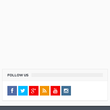
FOLLOW US
Twitter
Check your twitter API's keys