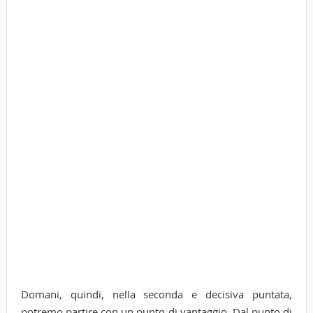
Domani, quindi, nella seconda e decisiva puntata,
potremo partire con un punto di vantaggio. Dal punto di