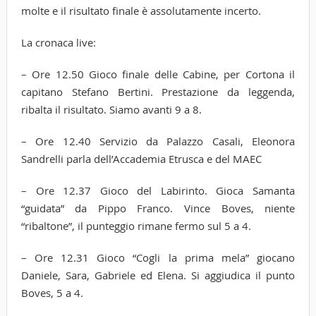
molte e il risultato finale è assolutamente incerto.
La cronaca live:
– Ore 12.50 Gioco finale delle Cabine, per Cortona il
capitano Stefano Bertini. Prestazione da leggenda,
ribalta il risultato. Siamo avanti 9 a 8.
– Ore 12.40 Servizio da Palazzo Casali, Eleonora
Sandrelli parla dell’Accademia Etrusca e del MAEC
– Ore 12.37 Gioco del Labirinto. Gioca Samanta
“guidata” da Pippo Franco. Vince Boves, niente
“ribaltone”, il punteggio rimane fermo sul 5 a 4.
– Ore 12.31 Gioco “Cogli la prima mela” giocano
Daniele, Sara, Gabriele ed Elena. Si aggiudica il punto
Boves, 5 a 4.