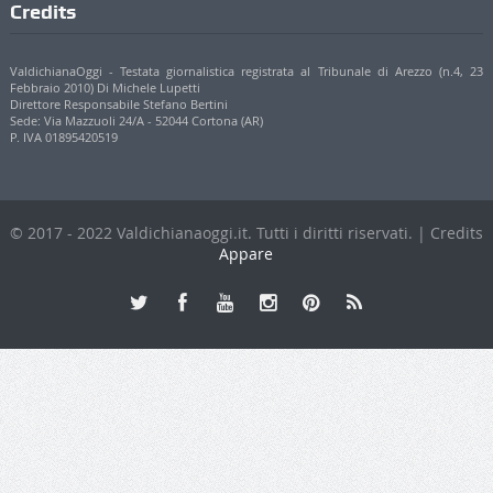
© 2017 - 2022 Valdichianaoggi.it. Tutti i diritti riservati. | Credits
Appare