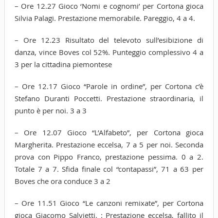
– Ore 12.27 Gioco ‘Nomi e cognomi’ per Cortona gioca
Silvia Palagi. Prestazione memorabile. Pareggio, 4 a 4.
– Ore 12.23 Risultato del televoto sull’esibizione di
danza, vince Boves col 52%. Punteggio complessivo 4 a
3 per la cittadina piemontese
– Ore 12.17 Gioco “Parole in ordine”, per Cortona c’è
Stefano Duranti Poccetti. Prestazione straordinaria, il
punto è per noi. 3 a 3
– Ore 12.07 Gioco “L’Alfabeto”, per Cortona gioca
Margherita. Prestazione eccelsa, 7 a 5 per noi. Seconda
prova con Pippo Franco, prestazione pessima. 0 a 2.
Totale 7 a 7. Sfida finale col “contapassi”, 71 a 63 per
Boves che ora conduce 3 a 2
– Ore 11.51 Gioco “Le canzoni remixate”, per Cortona
gioca Giacomo Salvietti. : Prestazione eccelsa, fallito il