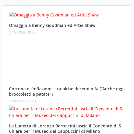
Omaggio a Benny Goodman ed Artie Shaw
27 Giugno 2023
Cortona e l’inflazione… qualche decennio fa (“Anche oggi
broccoletti e patate”)
13 Maggio 2023
La Lunetta di Lorenzo Berrettini lascia il Convento di S.
Chiara per il Museo dei Cappuccini di Milano
21 Ottobre 2022
Secondo Memorial Alberto Cangeloni in pieno
svolgimento
03 Settembre 2022