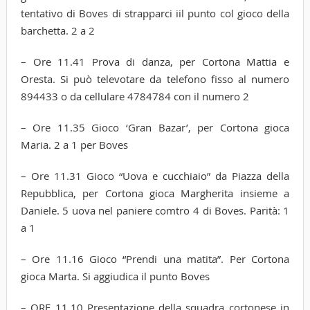
tentativo di Boves di strapparci iil punto col gioco della
barchetta. 2 a 2
– Ore 11.41 Prova di danza, per Cortona Mattia e
Oresta. Si può televotare da telefono fisso al numero
894433 o da cellulare 4784784 con il numero 2
– Ore 11.35 Gioco ‘Gran Bazar’, per Cortona gioca
Maria. 2 a 1 per Boves
– Ore 11.31 Gioco “Uova e cucchiaio” da Piazza della
Repubblica, per Cortona gioca Margherita insieme a
Daniele. 5 uova nel paniere comtro 4 di Boves. Parità: 1
a 1
– Ore 11.16 Gioco “Prendi una matita”. Per Cortona
gioca Marta. Si aggiudica il punto Boves
– ORE 11.10 Presentazione della squadra cortonese in