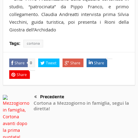
studio, “patrocinata” da Pippo Franco, e primo
collegamento. Claudia Andreatti intervista prima Silvia
Vecchini, guida turistica, poi presenta i Rioni della
Giostra dell’Archidado
Tags:
cortona
Share
Tweet
Share
Share
0
Share
Precedente
Cortona a Mezzogiorno in famiglia, segui la
diretta!