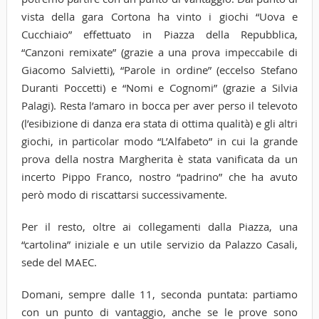
vista della gara Cortona ha vinto i giochi “Uova e
Cucchiaio” effettuato in Piazza della Repubblica,
“Canzoni remixate” (grazie a una prova impeccabile di
Giacomo Salvietti), “Parole in ordine” (eccelso Stefano
Duranti Poccetti) e “Nomi e Cognomi” (grazie a Silvia
Palagi). Resta l’amaro in bocca per aver perso il televoto
(l’esibizione di danza era stata di ottima qualità) e gli altri
giochi, in particolar modo “L’Alfabeto” in cui la grande
prova della nostra Margherita è stata vanificata da un
incerto Pippo Franco, nostro “padrino” che ha avuto
però modo di riscattarsi successivamente.
Per il resto, oltre ai collegamenti dalla Piazza, una
“cartolina” iniziale e un utile servizio da Palazzo Casali,
sede del MAEC.
Domani, sempre dalle 11, seconda puntata: partiamo
con un punto di vantaggio, anche se le prove sono