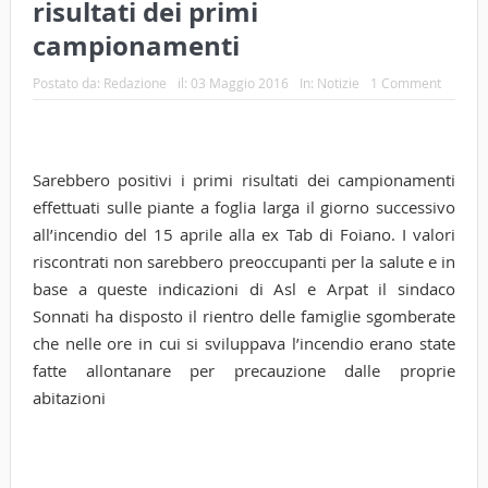
risultati dei primi
campionamenti
Postato da:
Redazione
il:
03 Maggio 2016
In:
Notizie
1 Comment
Sarebbero positivi i primi risultati dei campionamenti
effettuati sulle piante a foglia larga il giorno successivo
all’incendio del 15 aprile alla ex Tab di Foiano. I valori
riscontrati non sarebbero preoccupanti per la salute e in
base a queste indicazioni di Asl e Arpat il sindaco
Sonnati ha disposto il rientro delle famiglie sgomberate
che nelle ore in cui si sviluppava l’incendio erano state
fatte allontanare per precauzione dalle proprie
abitazioni