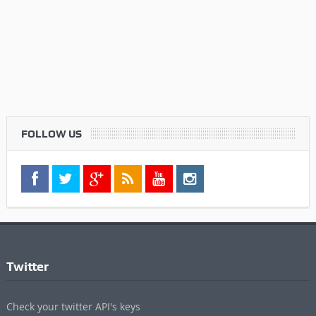
FOLLOW US
Twitter
Check your twitter API's keys