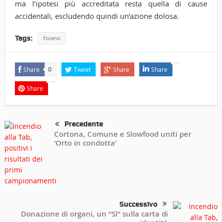
ma l’ipotesi più accreditata resta quella di cause
accidentali, escludendo quindi un’azione dolosa.
Tags:
foiano
Share
Tweet
Share
Share
0
Share
Precedente
Cortona, Comune e Slowfood uniti per
‘Orto in condotta’
Successivo
Donazione di organi, un “Sì” sulla carta di