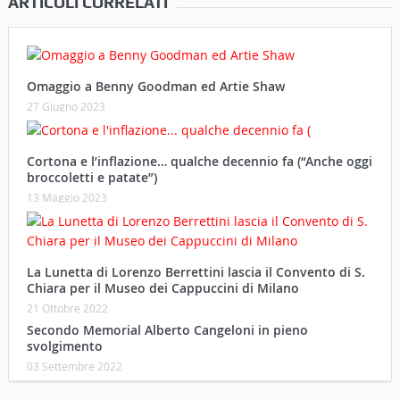
ARTICOLI CORRELATI
Omaggio a Benny Goodman ed Artie Shaw
27 Giugno 2023
Cortona e l’inflazione… qualche decennio fa (“Anche oggi
broccoletti e patate”)
13 Maggio 2023
La Lunetta di Lorenzo Berrettini lascia il Convento di S.
Chiara per il Museo dei Cappuccini di Milano
21 Ottobre 2022
Secondo Memorial Alberto Cangeloni in pieno
svolgimento
03 Settembre 2022