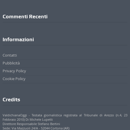
Commenti Recenti
Informazioni
Contatti
Pubblicità
Privacy Policy
Cookie Policy
Credits
ValdichianaOggi - Testata giornalistica registrata al Tribunale di Arezzo (n.4, 23
Febbraio 2010) Di Michele Lupetti
Direttore Responsabile Stefano Bertini
Sede: Via Mazzuoli 24/A - 52044 Cortona (AR)