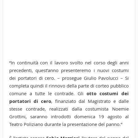
“In continuità con il lavoro svolto nel corso degli anni
precedenti, quest’anno presenteremo i nuovi costumi
dei portatori di cero. – prosegue Giulio Pavolucci – Si
completa quindi il rinnovo della parte di corteo pubblico
comune a tutte le contrade. Gli
otto costumi dei
portatori di cero
, finanziato dal Magistrato e dalle
stesse contrade, realizzati dalla costumista Noemie
Grottini, saranno introdotti domenica 19 agosto al
Teatro Poliziano durante la presentazione del panno.”
È l’artista senese
l’autore del panno del