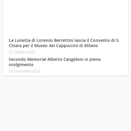
La Lunetta di Lorenzo Berrettini lascia il Convento di S.
Chiara per il Museo dei Cappuccini di Milano
21 Ottobre 2022
Secondo Memorial Alberto Cangeloni in pieno
svolgimento
03 Settembre 2022