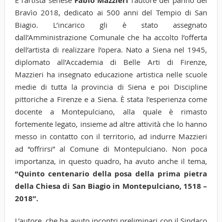
Fabio Mazzieri
Bravìo 2018, dedicato ai 500 anni del Tempio di San
Biagio. L’incarico gli è stato assegnato
dall’Amministrazione Comunale che ha accolto l’offerta
dell’artista di realizzare l’opera. Nato a Siena nel 1945,
diplomato all’Accademia di Belle Arti di Firenze,
Mazzieri ha insegnato educazione artistica nelle scuole
medie di tutta la provincia di Siena e poi Discipline
pittoriche a Firenze e a Siena. È stata l’esperienza come
docente a Montepulciano, alla quale è rimasto
fortemente legato, insieme ad altre attività che lo hanno
messo in contatto con il territorio, ad indurre Mazzieri
ad “offrirsi” al Comune di Montepulciano. Non poca
importanza, in questo quadro, ha avuto anche il tema,
“Quinto centenario della posa della prima pietra
della Chiesa di San Biagio in Montepulciano, 1518 –
2018”.
L’autore, che ha avuto incontri preliminari con il Sindaco