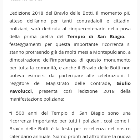
L’edizione 2018 del Bravìo delle Botti, il momento più
atteso dell’anno per tanti contradaioli e cittadini
poliziani, sarà dedicata al cinquecentenario della posa
della prima pietra del
Tempio di San Biagio
. I
festeggiamenti per questa importante ricorrenza si
stanno protraendo già da molti mesi a Montepulciano, a
dimostrazione dell’importanza di questo monumento
per tutta la comunità, e anche il Bravìo delle Botti non
poteva esimersi dal partecipare alle celebrazioni. Il
reggitore del Magistrato delle Contrade,
Giulio
Pavolucci
, presenta così l’edizione 2018 della
manifestazione poliziana:
“I 500 anni del Tempio di San Biagio sono una
ricorrenza importante per tutti i poliziani, così come il
Bravìo delle Botti è la festa per eccellenza del nostro
calendario annuale. Siamo pronti ad affrontare la nuova