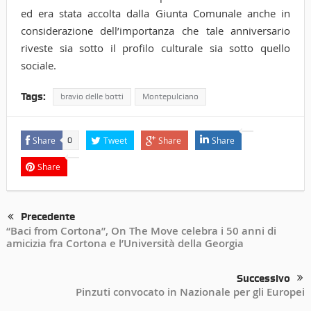
ed era stata accolta dalla Giunta Comunale anche in
considerazione dell’importanza che tale anniversario
riveste sia sotto il profilo culturale sia sotto quello
sociale.
Tags:
bravio delle botti
Montepulciano
Share
Tweet
Share
Share
0
Share
Precedente
“Baci from Cortona”, On The Move celebra i 50 anni di
amicizia fra Cortona e l’Università della Georgia
Successivo
Pinzuti convocato in Nazionale per gli Europei