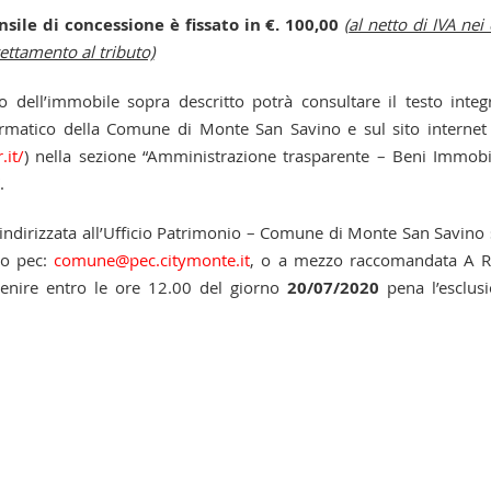
nsile di concessione è fissato in €. 100,00
(
al netto di IVA nei 
ettamento al tributo)
 dell’immobile sopra descritto potrà consultare il testo integ
nformatico della Comune di Monte San Savino e sul sito internet
it/
) nella sezione “Amministrazione trasparente – Beni Immobi
.
e indirizzata all’Ufficio Patrimonio – Comune di Monte San Savino 
zo pec:
comune@pec.citymonte.it
, o a mezzo raccomandata A R
enire entro le ore 12.00 del giorno
20/07/2020
pena l’esclus