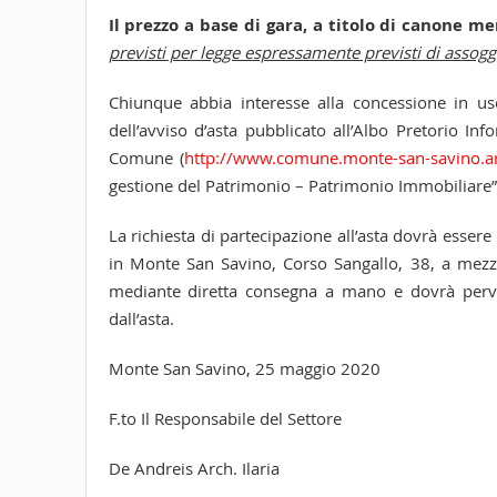
Il prezzo a base di gara, a titolo di canone me
previsti per legge espressamente previsti di assogg
Chiunque abbia interesse alla concessione in uso
dell’avviso d’asta pubblicato all’Albo Pretorio I
Comune (
http://www.comune.monte-san-savino.ar.
gestione del Patrimonio – Patrimonio Immobiliare”
La richiesta di partecipazione all’asta dovrà esser
in Monte San Savino, Corso Sangallo, 38, a mez
mediante diretta consegna a mano e dovrà perv
dall’asta.
Monte San Savino, 25 maggio 2020
F.to Il Responsabile del Settore
De Andreis Arch. Ilaria