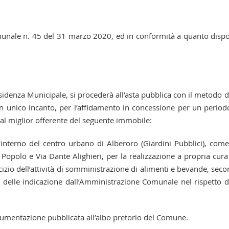
munale n. 45 del 31 marzo 2020, ed in conformità a quanto disp
sidenza Municipale, si procederà all’asta pubblica con il metodo d
un unico incanto, per l’affidamento in concessione per un period
 al miglior offerente del seguente immobile:
’interno del centro urbano di Alberoro (Giardini Pubblici), com
 Popolo e Via Dante Alighieri, per la realizzazione a propria cura
cizio dell’attività di somministrazione di alimenti e bevande, sec
e delle indicazione dall’Amministrazione Comunale nel rispetto d
ocumentazione pubblicata all’albo pretorio del Comune.