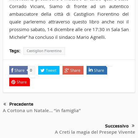
Corrado Viciani, Siamo di fronte ad un autentico
ambasciatore della città di Castiglion Fiorentino del
quale parleremo attraverso questo libro anche noi il
prossimo sabato, 14 dicembre alle ore 17:30 in Sala San
Michele” ha concluso il sindaco Mario Agnelli.
Tags:
Castiglion Fiorentino
Share
Tweet
Share
Share
0
Share
Precedente
A Cortona un Natale… “in famiglia”
Successivo
A Creti la magia del Presepe Vivente