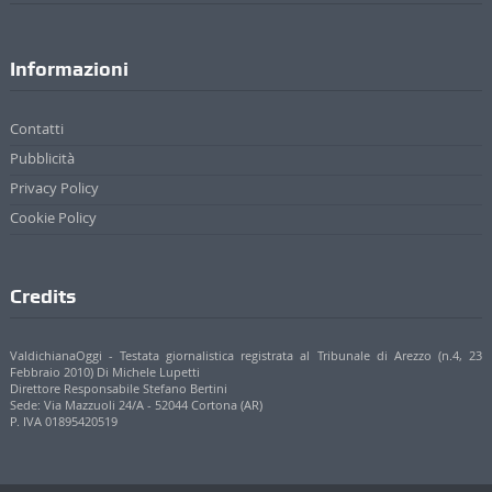
Informazioni
Contatti
Pubblicità
Privacy Policy
Cookie Policy
Credits
ValdichianaOggi - Testata giornalistica registrata al Tribunale di Arezzo (n.4, 23
Febbraio 2010) Di Michele Lupetti
Direttore Responsabile Stefano Bertini
Sede: Via Mazzuoli 24/A - 52044 Cortona (AR)
P. IVA 01895420519