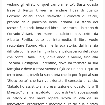
vedono gli effetti di quel cambiamento”. Basta questa
frase di Renzo Ulivieri a rendere l’idea di quanto
Corrado Viciani abbia stravolto i concetti di calcio,
proprio dalla panchina della Ternana. La storia del
tecnico è, quindi, finita nel libro ‘Il Maestro – la storia di
Corrado Viciani, precursore del calcio totale’, scritto da
Alberto Favilla, edito da Intermedia. Il libro vuole
raccontare l’uomo Viciani e la sua storia, dall’infanzia
difficile con la sua famiglia fino ai palcoscenici del calcio
che conta. Dalla Libia, dove andò a vivere, fino alla
Toscana, Castiglion Fiorentino, dove ha formato la sua
famiglia e dove tuttora vivono i figli ed i nipoti. E qui, in
terra toscana, iniziò la sua storia che lo portò poi al suo
‘Gioco corto’, che ha rivoluzionato il concetto di calcio.
“Sabato ho assistito alla presentazione di questo libro “Il
Maestro” che ha riscaldato il cuore di tanti appassionati
di calcio e che narra l’opera svolta in vita da un
innovatore, precursore e maestro di calcio qual è stato