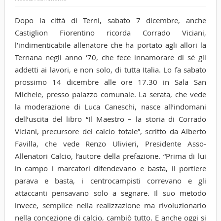
Dopo la città di Terni, sabato 7 dicembre, anche
Castiglion Fiorentino ricorda Corrado Viciani,
l’indimenticabile allenatore che ha portato agli allori la
Ternana negli anno ‘70, che fece innamorare di sé gli
addetti ai lavori, e non solo, di tutta Italia. Lo fa sabato
prossimo 14 dicembre alle ore 17.30 in Sala San
Michele, presso palazzo comunale. La serata, che vede
la moderazione di Luca Caneschi, nasce all’indomani
dell’uscita del libro “Il Maestro – la storia di Corrado
Viciani, precursore del calcio totale”, scritto da Alberto
Favilla, che vede Renzo Ulivieri, Presidente Asso-
Allenatori Calcio, l’autore della prefazione. “Prima di lui
in campo i marcatori difendevano e basta, il portiere
parava e basta, i centrocampisti correvano e gli
attaccanti pensavano solo a segnare. Il suo metodo
invece, semplice nella realizzazione ma rivoluzionario
nella concezione di calcio, cambiò tutto. E anche oggi si