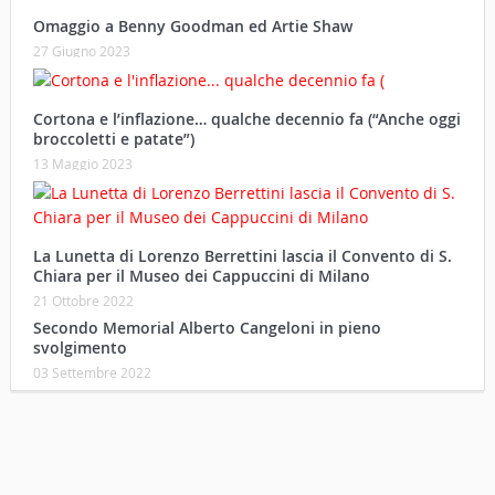
Omaggio a Benny Goodman ed Artie Shaw
27 Giugno 2023
Cortona e l’inflazione… qualche decennio fa (“Anche oggi
broccoletti e patate”)
13 Maggio 2023
La Lunetta di Lorenzo Berrettini lascia il Convento di S.
Chiara per il Museo dei Cappuccini di Milano
21 Ottobre 2022
Secondo Memorial Alberto Cangeloni in pieno
svolgimento
03 Settembre 2022