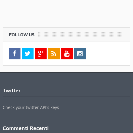
FOLLOW US
Twitter
Check your twitter API's keys
Commenti Recenti