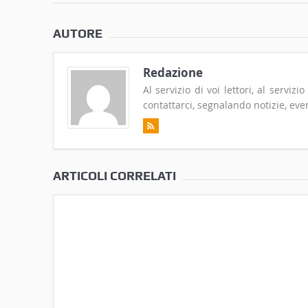
AUTORE
Redazione
Al servizio di voi lettori, al serviz
contattarci, segnalando notizie, even
ARTICOLI CORRELATI