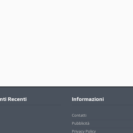
ti Recenti
Informazioni
Contatti
Pubblicità
Privacy Policy