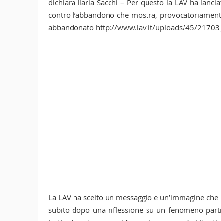
dichiara Ilaria Sacchi – Per questo la LAV ha lanc
contro l’abbandono che mostra, provocatoriamente,
abbandonato http://www.lav.it/uploads/45/21703_T
La LAV ha scelto un messaggio e un’immagine che ha
subito dopo una riflessione su un fenomeno part