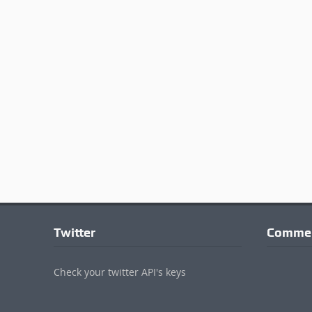
Twitter
Commen
Check your twitter API's keys