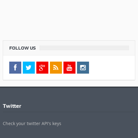
FOLLOW US
Twitter
Check your twitter API's keys