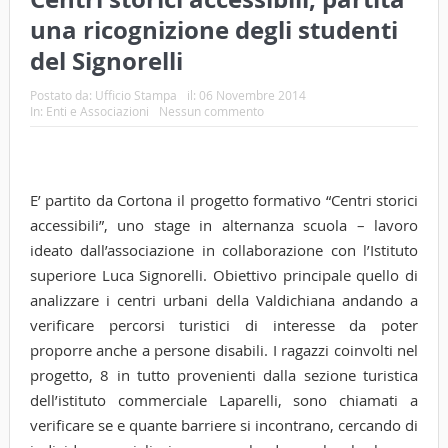
una ricognizione degli studenti
del Signorelli
Postato da:
Ufficio Stampa
il:
06 Novembre 2014
In:
Enti e Associazioni
Nessun commento
E’ partito da Cortona il progetto formativo “Centri storici
accessibili”, uno stage in alternanza scuola – lavoro
ideato dall’associazione in collaborazione con l’Istituto
superiore Luca Signorelli. Obiettivo principale quello di
analizzare i centri urbani della Valdichiana andando a
verificare percorsi turistici di interesse da poter
proporre anche a persone disabili. I ragazzi coinvolti nel
progetto, 8 in tutto provenienti dalla sezione turistica
dell’istituto commerciale Laparelli, sono chiamati a
verificare se e quante barriere si incontrano, cercando di