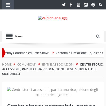
Menu
nny Goodman ed Artie Shaw
Cortona e l’inflazione… qualche decenni
ub Etruria. Una mostra a Palazzo Ferretti a Cortona e un libro
HOME
COMUNICATI
ENTI E ASSOCIAZIONI
CENTRI STORICI
ACCESSIBILI, PARTITA UNA RICOGNIZIONE DEGLI STUDENTI DEL
SIGNORELLI
Centri storici accessibili, partita