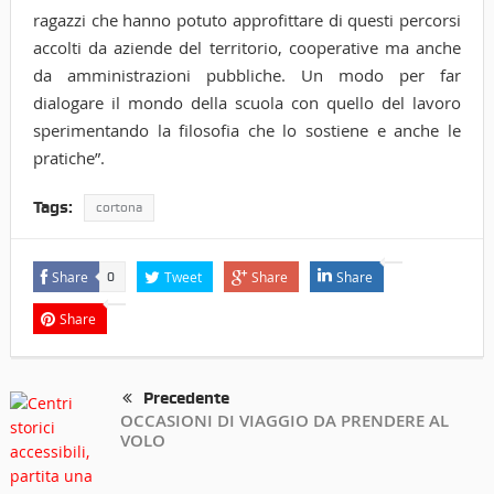
ragazzi che hanno potuto approfittare di questi percorsi
accolti da aziende del territorio, cooperative ma anche
da amministrazioni pubbliche. Un modo per far
dialogare il mondo della scuola con quello del lavoro
sperimentando la filosofia che lo sostiene e anche le
pratiche”.
Tags:
cortona
Share
Tweet
Share
Share
0
Share
Precedente
OCCASIONI DI VIAGGIO DA PRENDERE AL
VOLO