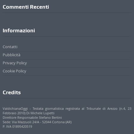
Commenti Recenti
Informazioni
Contatti
Pubblicità
Privacy Policy
Cookie Policy
Credits
ValdichianaOggi - Testata giornalistica registrata al Tribunale di Arezzo (n.4, 23
Febbraio 2010) Di Michele Lupetti
Direttore Responsabile Stefano Bertini
Sede: Via Mazzuoli 24/A - 52044 Cortona (AR)
P. IVA 01895420519