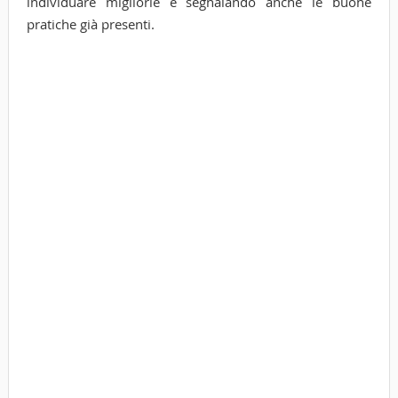
individuare migliorie e segnalando anche le buone
pratiche già presenti.