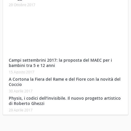
29 Ottobre 2017
Campi settembrini 2017: la proposta del MAEC per i
bambini tra 5 e 12 anni
15 Agosto 2017
A Cortona la Fiera del Rame e del Fiore con la novità del
Coccio
30 Aprile 2017
Physis, i codici dell’invisibile. Il nuovo progetto artistico
di Roberto Ghezzi
29 Aprile 2017