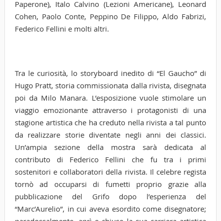
Paperone), Italo Calvino (Lezioni Americane), Leonard
Cohen, Paolo Conte, Peppino De Filippo, Aldo Fabrizi,
Federico Fellini e molti altri.
Tra le curiosità,
lo storyboard inedito di “El Gaucho” di
Hugo Pratt, storia commissionata dalla rivista, disegnata
poi da Milo Manara. L’esposizione vuole stimolare un
viaggio emozionante attraverso i protagonisti di una
stagione artistica che ha creduto nella rivista a tal punto
da realizzare storie diventate negli anni dei classici.
Un’ampia sezione della mostra sarà dedicata al
contributo di Federico Fellini che fu tra i primi
sostenitori e collaboratori della rivista. Il celebre regista
tornò ad occuparsi di fumetti proprio grazie alla
pubblicazione del Grifo dopo l’esperienza del
“Marc’Aurelio”, in cui aveva esordito come disegnatore;