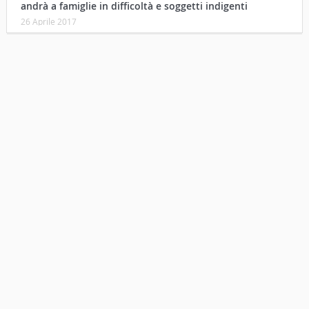
andrà a famiglie in difficoltà e soggetti indigenti
26 Aprile 2017