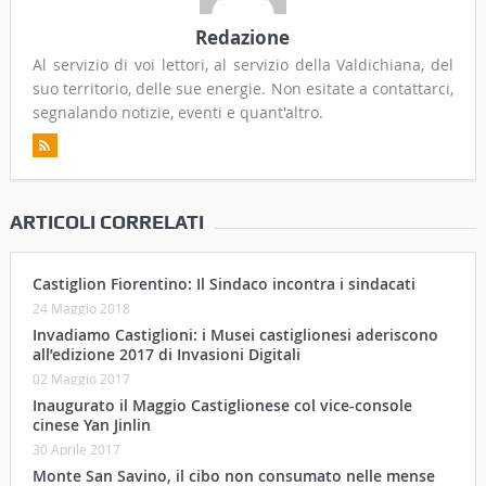
Redazione
Al servizio di voi lettori, al servizio della Valdichiana, del
suo territorio, delle sue energie. Non esitate a contattarci,
segnalando notizie, eventi e quant'altro.
ARTICOLI CORRELATI
Castiglion Fiorentino: Il Sindaco incontra i sindacati
24 Maggio 2018
Invadiamo Castiglioni: i Musei castiglionesi aderiscono
all’edizione 2017 di Invasioni Digitali
02 Maggio 2017
Inaugurato il Maggio Castiglionese col vice-console
cinese Yan Jinlin
30 Aprile 2017
Monte San Savino, il cibo non consumato nelle mense