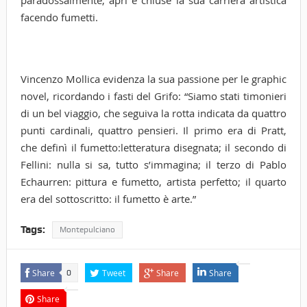
paradossalmente, aprì e chiuse la sua carriera artistica
facendo fumetti.
Vincenzo Mollica
evidenza la sua passione per le graphic
novel, ricordando i fasti del Grifo: “Siamo stati timonieri
di un bel viaggio, che seguiva la rotta indicata da quattro
punti cardinali, quattro pensieri. Il primo era di Pratt,
che definì il fumetto:letteratura disegnata; il secondo di
Fellini: nulla si sa, tutto s’immagina; il terzo di Pablo
Echaurren: pittura e fumetto, artista perfetto; il quarto
era del sottoscritto: il fumetto è arte.”
Tags:
Montepulciano
Share
Tweet
Share
Share
0
Share