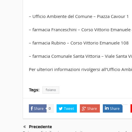
– Ufficio Ambiente del Comune – Piazza Cavour 1
– farmacia Franceschini – Corso Vittorio Emanuele
– farmacia Rubino – Corso Vittorio Emanuele 108
– farmacia Comunale Santa Vittoria – Viale Santa V
Per ulteriori informazioni rivolgersi all’Ufficio Am
Tags:
foiano
Share
Tweet
Share
Share
0
Precedente