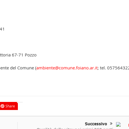
 41
ittoria 67-71 Pozzo
biente del Comune (
ambiente@comune.foiano.ar.it
; tel. 05756432
Share
Successivo