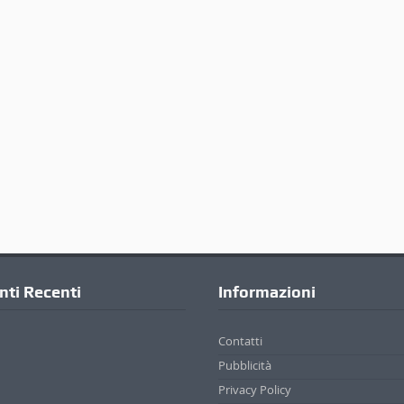
ti Recenti
Informazioni
Contatti
Pubblicità
Privacy Policy