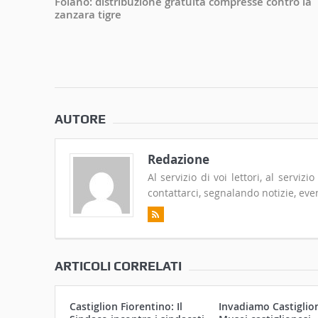
Foiano: distribuzione gratuita compresse contro la
zanzara tigre
AUTORE
Redazione
Al servizio di voi lettori, al serviz
contattarci, segnalando notizie, even
ARTICOLI CORRELATI
Castiglion Fiorentino: Il
Invadiamo Castiglioni