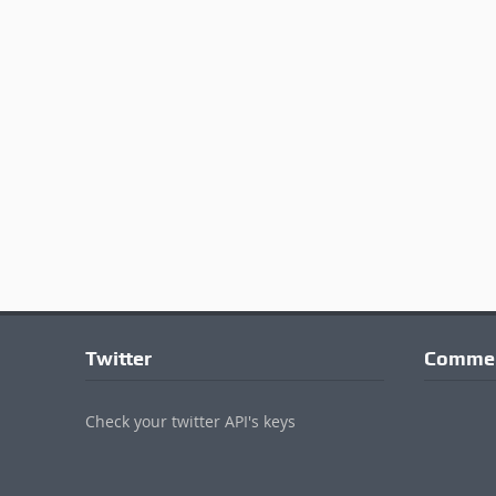
Twitter
Commen
Check your twitter API's keys