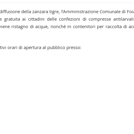
a diffusione della zanzara tigre, l’Amministrazione Comunale di Fo
e gratuita ai cittadini delle confezioni di compresse antilarval
vviene ristagno di acque, nonché in contenitori per raccolta di a
ivi orari di apertura al pubblico presso: