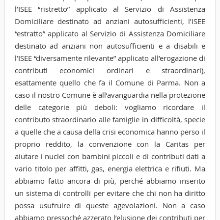
l’ISEE “ristretto” applicato al Servizio di Assistenza
Domiciliare destinato ad anziani autosufficienti, l’ISEE
“estratto” applicato al Servizio di Assistenza Domiciliare
destinato ad anziani non autosufficienti e a disabili e
l’ISEE “diversamente rilevante” applicato all’erogazione di
contributi economici ordinari e straordinari),
esattamente quello che fa il Comune di Parma. Non a
caso il nostro Comune è all’avanguardia nella protezione
delle categorie più deboli: vogliamo ricordare il
contributo straordinario alle famiglie in difficoltà, specie
a quelle che a causa della crisi economica hanno perso il
proprio reddito, la convenzione con la Caritas per
aiutare i nuclei con bambini piccoli e di contributi dati a
vario titolo per affitti, gas, energia elettrica e rifiuti. Ma
abbiamo fatto ancora di più, perché abbiamo inserito
un sistema di controlli per evitare che chi non ha diritto
possa usufruire di queste agevolazioni. Non a caso
abbiamo pressoché azzerato l’elusione dei contributi per