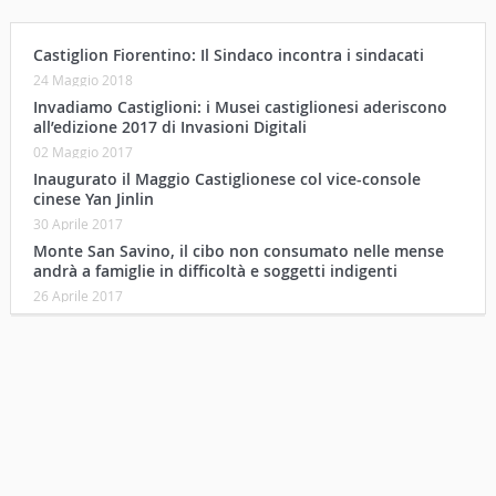
Castiglion Fiorentino: Il Sindaco incontra i sindacati
24 Maggio 2018
Invadiamo Castiglioni: i Musei castiglionesi aderiscono
all’edizione 2017 di Invasioni Digitali
02 Maggio 2017
Inaugurato il Maggio Castiglionese col vice-console
cinese Yan Jinlin
30 Aprile 2017
Monte San Savino, il cibo non consumato nelle mense
andrà a famiglie in difficoltà e soggetti indigenti
26 Aprile 2017