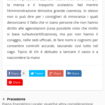
la mensa e il trasporto scolastico. Nel mentre
l’Amministrazione dimostra grande coerenza, lo stesso
non si può dire per i consiglieri di minoranza i quali
denunciano il fatto che vi siano persone che non hanno
diritto alle agevolazioni (cosa possibile visto che molto
si basa sul’autocertificazione), ma poi non hanno il
coraggio, nelle sedi ufficiali, di fare nomi e cognomi per
consentire controlli accurati, lasciando così tutto nel
vago. Tipico di chi è abituato a lanciare il sasso e a
nascondere la mano
Share
Tweet
Share
Share
0
Share
Precedente
Piano Energetico Locale: qualche altra considerazione