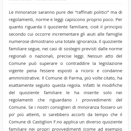
Le minoranze saranno pure dei “raffinati politici” ma di
regolamenti, norme e leggi capiscono proprio poco. Per
quanto riguarda il quoziente familiare, cioè il principio
secondo cui occorre incrementare gli aiuti alle famiglie
numerose dimostrano una totale ignoranza. Il quoziente
familiare segue, nei casi di sostegni previsti dalle norme
regionali o nazionali, precise leggi. Nessun atto del
Comune può superare o contraddire la legislazione
vigente pena l’essere esposti a ricorsi e condanne
amministrative.
Il Comune di Parma, più volte citato, ha
esattamente seguito questa regola. Infatti le modifiche
del quoziente familiare le ha inserite solo nei
regolamenti che riguardano i provvedimenti del
Comune. Se i nostri consiglieri di minoranza fossero un
po’ più attenti, si sarebbero accorti da tempo che il
Comune di Castiglion F.no applica un diverso quoziente
familiare nei propri provvedimenti (come ad esempio