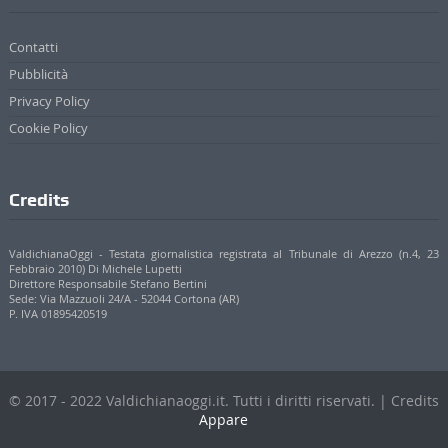
Contatti
Pubblicità
Privacy Policy
Cookie Policy
Credits
ValdichianaOggi - Testata giornalistica registrata al Tribunale di Arezzo (n.4, 23
Febbraio 2010) Di Michele Lupetti
Direttore Responsabile Stefano Bertini
Sede: Via Mazzuoli 24/A - 52044 Cortona (AR)
P. IVA 01895420519
© 2017 - 2022 Valdichianaoggi.it. Tutti i diritti riservati. | Credits
Appare