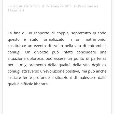
Postato da:
Elena Colzi
il:
15 Dicembre 2014
In:
Psico-Pensieri
1 Comment
La fine di un rapporto di coppia, soprattutto quando
questo è stato formalizzato in un matrimonio,
costituisce un evento di svolta nella vita di entrambi i
coniugi. Un divorzio può infatti concludere una
situazione dolorosa, può essere un punto di partenza
per il miglioramento della qualità della vita degli ex
coniugi attraverso un’evoluzione positiva, ma può anche
lasciare ferite profonde e situazioni di malessere dalle
quali è difficile liberarsi.