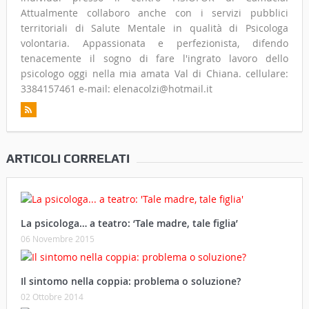
Attualmente collaboro anche con i servizi pubblici
territoriali di Salute Mentale in qualità di Psicologa
volontaria. Appassionata e perfezionista, difendo
tenacemente il sogno di fare l'ingrato lavoro dello
psicologo oggi nella mia amata Val di Chiana. cellulare:
3384157461 e-mail: elenacolzi@hotmail.it
ARTICOLI CORRELATI
La psicologa… a teatro: ‘Tale madre, tale figlia’
06 Novembre 2015
Il sintomo nella coppia: problema o soluzione?
02 Ottobre 2014