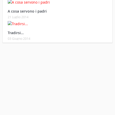
A cosa servono i padri
21 Luglio 2014
Tradirsi…
03 Giugno 2014