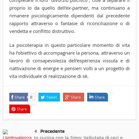
completare il loro “divorzio psichico”, cioè a separare il
proprio Io da quello dell’ex-partner, ma continuano a
rimanere psicologicamente dipendenti dal precedente
rapporto attraverso o fantasie di riconciliazione o di
vendetta e conflitto distruttivo.
La psicoterapia in questo particolare momento di vita
ha l’obiettivo di accompagnare la persona, attraverso un
lavoro di consapevolezza dell’esperienza vissuta e di
riattivazione di energie e pensieri volti a un progetto di
vita individuale di realizzazione di sè.
Share
Tweet
Share
Share
0
Share
Precedente
In cucina con la Simo: Vellutata di ceci e