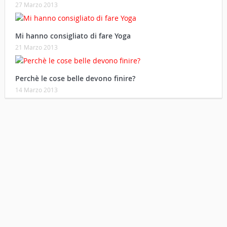
27 Marzo 2013
Mi hanno consigliato di fare Yoga
21 Marzo 2013
Perchè le cose belle devono finire?
14 Marzo 2013