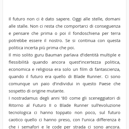
Il futuro non ci è dato sapere. Oggi alle stelle, domani
alle stalle. Non ci resta che comportarci di conseguenza
e pensare che prima o poi il fondoschiena per terra
potrebbe essere il nostro. Se si continua con questa
politica incerta più prima che poi.
Il mio solito guru Bauman parlava d’identità multiple e
flessibilità quando ancora quest’incertezza politica,
economica e religiosa era solo un film di fantascienza,
quando il futuro era quello di Blade Runner. Ci sono
comunque un paio d’individui in questo Paese che
sospetto di origine mutante.
I nostradamus degli anni ’80 come gli sceneggiatori di
Ritorno al Futuro II o Blade Runner sull’evoluzione
tecnologica ci hanno toppato non poco, sul futuro
caotico quello ci hanno preso, con l’unica differenza è
che i semafori e le code per strada ci sono ancora.