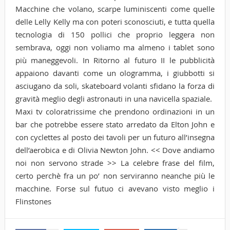
Macchine che volano, scarpe luminiscenti come quelle
delle Lelly Kelly ma con poteri sconosciuti, e tutta quella
tecnologia di 150 pollici che proprio leggera non
sembrava, oggi non voliamo ma almeno i tablet sono
più maneggevoli. In Ritorno al futuro II le pubblicità
appaiono davanti come un ologramma, i giubbotti si
asciugano da soli, skateboard volanti sfidano la forza di
gravità meglio degli astronauti in una navicella spaziale.
Maxi tv coloratrissime che prendono ordinazioni in un
bar che potrebbe essere stato arredato da Elton John e
con cyclettes al posto dei tavoli per un futuro all’insegna
dell’aerobica e di Olivia Newton John. << Dove andiamo
noi non servono strade >> La celebre frase del film,
certo perchè fra un po’ non serviranno neanche più le
macchine. Forse sul futuo ci avevano visto meglio i
Flinstones