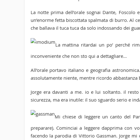
La notte prima dell’orale sognai Dante, Foscolo e
un’enorme fetta biscottata spalmata di burro. Al ce
che ballava il tuca tuca da solo indossando dei gua
La mattina ritardai un po’ perché r
inconveniente che non sto qui a dettagliare…
All’orale portavo italiano e geografia astronomic
assolutamente niente, mentre ricordo abbastanza be
Jorge era davanti a me. io e lui soltanto. il res
sicurezza, ma era inutile: il suo sguardo serio e
Mi chiese di leggere un canto del Para
preparare). Cominciai a leggere dapprima con vo
facendo la parodia di Vittorio Gassman. Jorge mi 