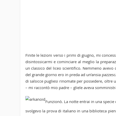
Finite le lezioni verso i primi di giugno, mi conce
disintossicarmi e cominciare al meglio la preparazi
un classico del liceo scientifico. Nemmeno avevo c
del grande giorno ero in preda ad un’ansia pazzes
di salsicce pugliesi rinomate per possedere, oltre
– mi raccontò mio padre – gliele aveva somministra
Funzionò. La notte entrai in una specie
svolgevo la prova di italiano in una biblioteca pien