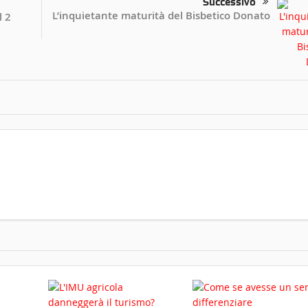
Successivo
L’inquietante maturità del Bisbetico Donato
l 2