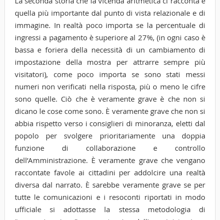
La seconda storia che la vicenda aritmetica ci racconta è
quella più importante dal punto di vista relazionale e di
immagine. In realtà poco importa se la percentuale di
ingressi a pagamento è superiore al 27%, (in ogni caso è
bassa e foriera della necessità di un cambiamento di
impostazione della mostra per attrarre sempre più
visitatori), come poco importa se sono stati messi
numeri non verificati nella risposta, più o meno le cifre
sono quelle. Ciò che è veramente grave è che non si
dicano le cose come sono. È veramente grave che non si
abbia rispetto verso i consiglieri di minoranza, eletti dal
popolo per svolgere prioritariamente una doppia
funzione di collaborazione e controllo
dell’Amministrazione. È veramente grave che vengano
raccontate favole ai cittadini per addolcire una realtà
diversa dal narrato. È sarebbe veramente grave se per
tutte le comunicazioni e i resoconti riportati in modo
ufficiale si adottasse la stessa metodologia di