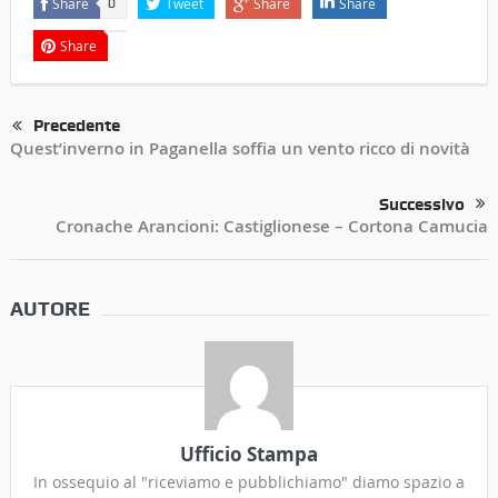
Share
Tweet
Share
Share
0
Share
Precedente
Quest’inverno in Paganella soffia un vento ricco di novità
Successivo
Cronache Arancioni: Castiglionese – Cortona Camucia
AUTORE
Ufficio Stampa
In ossequio al "riceviamo e pubblichiamo" diamo spazio a