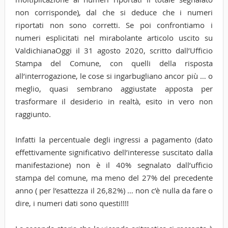
non corrisponde), dal che si deduce che i numeri
riportati non sono corretti. Se poi confrontiamo i
numeri esplicitati nel mirabolante articolo uscito su
ValdichianaOggi il 31 agosto 2020, scritto dall’Ufficio
Stampa del Comune, con quelli della risposta
all’interrogazione, le cose si ingarbugliano ancor più … o
meglio, quasi sembrano aggiustate apposta per
trasformare il desiderio in realtà, esito in vero non
raggiunto.
Infatti la percentuale degli ingressi a pagamento (dato
effettivamente significativo dell’interesse suscitato dalla
manifestazione) non è il 40% segnalato dall’ufficio
stampa del comune, ma meno del 27% del precedente
anno ( per l’esattezza il 26,82%) … non c’è nulla da fare o
dire, i numeri dati sono questi!!!!