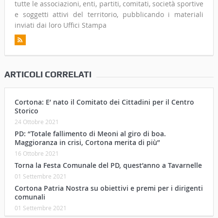
tutte le associazioni, enti, partiti, comitati, società sportive
e soggetti attivi del territorio, pubblicando i materiali
inviati dai loro Uffici Stampa
ARTICOLI CORRELATI
Cortona: E’ nato il Comitato dei Cittadini per il Centro
Storico
24 Ottobre 2021
PD: “Totale fallimento di Meoni al giro di boa.
Maggioranza in crisi, Cortona merita di più”
16 Ottobre 2021
Torna la Festa Comunale del PD, quest’anno a Tavarnelle
01 Settembre 2021
Cortona Patria Nostra su obiettivi e premi per i dirigenti
comunali
01 Settembre 2021