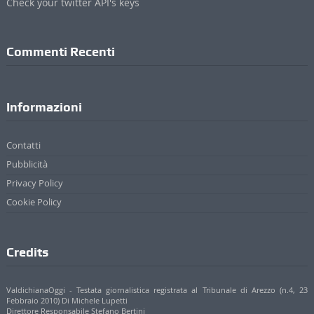
Check your twitter API's keys
Commenti Recenti
Informazioni
Contatti
Pubblicità
Privacy Policy
Cookie Policy
Credits
ValdichianaOggi - Testata giornalistica registrata al Tribunale di Arezzo (n.4, 23
Febbraio 2010) Di Michele Lupetti
Direttore Responsabile Stefano Bertini