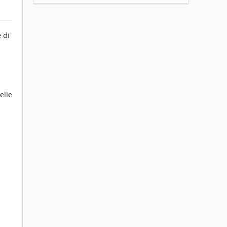
 di
elle