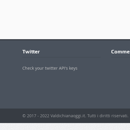
Twitter
Commen
Check your twitter API's keys
© 2017 - 2022 Valdichianaoggi.it. Tutti i diritti riservati