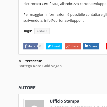
Elettronica Certificata) all’indirizzo cortonasviluppo
Per maggiori informazioni è possibile contattare g
scrivendo a: info@cortonasviluppo.it
Tags:
cortona
Share
Tweet
Share
Share
0
Precedente
Bottega Rose Gold Vegan
AUTORE
Ufficio Stampa