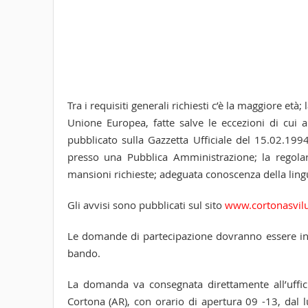
Tra i requisiti generali richiesti c’è la maggiore età;
Unione Europea, fatte salve le eccezioni di cui a
pubblicato sulla Gazzetta Ufficiale del 15.02.199
presso una Pubblica Amministrazione; la regolarit
mansioni richieste; adeguata conoscenza della lingua 
Gli avvisi sono pubblicati sul sito
www.cortonasvilu
Le domande di partecipazione dovranno essere inv
bando.
La domanda va consegnata direttamente all’uffic
Cortona (AR), con orario di apertura 09 -13, dal 