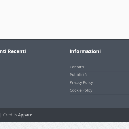
ti Recenti
Informazioni
Contatti
Pubblicità
Privacy Policy
Cookie Policy
. | Credits
Appare