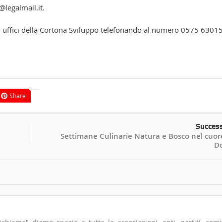
@legalmail.it.
li uffici della Cortona Sviluppo telefonando al numero 0575 6301
Share
Succes
Settimane Culinarie Natura e Bosco nel cuore
Do