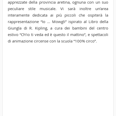
apprezzate della provincia aretina, ognuna con un suo
peculiare stile musicale. Vi sarà inoltre un’area
interamente dedicata ai più piccoli che ospiterà la
rappresentazione “Io … Mowgli” ispirato al Libro della
Giungla di R. Kipling, a cura dei bambini del centro
estivo “Ch’io ti veda ed è questo il mattino”, e spettacoli
di animazione circense con la scuola “100% circo”.