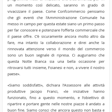
un momento così delicato, saranno in grado di
vivacizzare il paese. Come Confcommercio pensiamo
che gli eventi che l’Amministrazione Comunale ha
messo in campo per questa estate siano un primo passo
per far conoscere e potenziare l’offerta commerciale che
il paese offre. C’è sicuramente ancora molto altro da
fare, ma intanto la collaborazione e direi anche la
rinnovata attenzione verso il mondo del commercio
sono un buon segnale di ripresa. Ci auguriamo che
questa Notte Bianca sia una bella occasione per
ritrovarsi tutti insieme, Foianesi e non, a vivere il nostro
paese».
«Siamo soddisfatti», dichiara l’Assessore alle attività
produttive Jacopo Franci, «le iniziative hanno
funzionato, fino a questo momento, e l’obiettivo di
ripartire e portare gente nelle nostre piazze è andato a
buon fine. Siamo consci che ancora questo non basta e