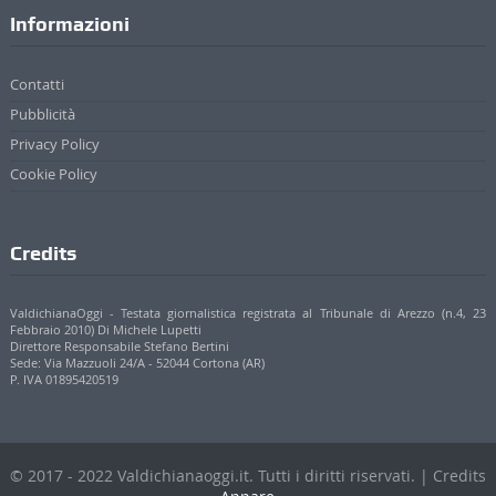
Informazioni
Contatti
Pubblicità
Privacy Policy
Cookie Policy
Credits
ValdichianaOggi - Testata giornalistica registrata al Tribunale di Arezzo (n.4, 23
Febbraio 2010) Di Michele Lupetti
Direttore Responsabile Stefano Bertini
Sede: Via Mazzuoli 24/A - 52044 Cortona (AR)
P. IVA 01895420519
© 2017 - 2022 Valdichianaoggi.it. Tutti i diritti riservati. | Credits