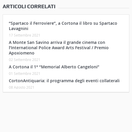
ARTICOLI CORRELATI
“Spartaco il Ferroviere”, a Cortona il libro su Spartaco
Lavagnini
17 Settembre 2021
A Monte San Savino arriva il grande cinema con
l’International Police Award Arts Festival / Premio
Apoxiomeno
02 Settembre 2021
A Cortona il 1° “Memorial Alberto Cangeloni”
01 Settembre 2021
CortonAntiquaria: il programma degli eventi collaterali
08 Agosto 2021