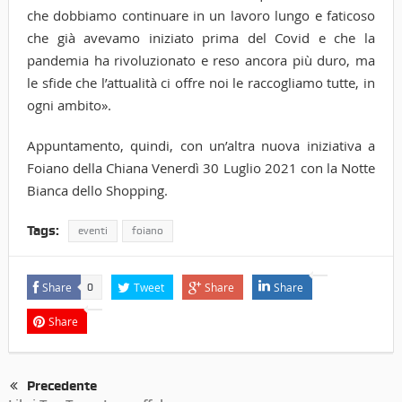
che dobbiamo continuare in un lavoro lungo e faticoso
che già avevamo iniziato prima del Covid e che la
pandemia ha rivoluzionato e reso ancora più duro, ma
le sfide che l’attualità ci offre noi le raccogliamo tutte, in
ogni ambito».
Appuntamento, quindi, con un’altra nuova iniziativa a
Foiano della Chiana Venerdì 30 Luglio 2021 con la Notte
Bianca dello Shopping.
Tags:
eventi
foiano
Share
Tweet
Share
Share
0
Share
Precedente